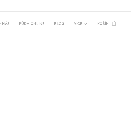
O NÁS
PŮDA ONLINE
BLOG
VÍCE
KOŠÍK