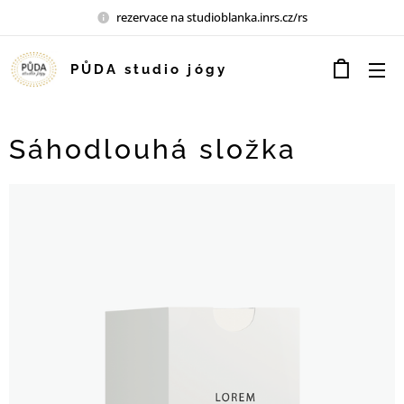
rezervace na studioblanka.inrs.cz/rs
PŮDA studio jógy
Sáhodlouhá složka