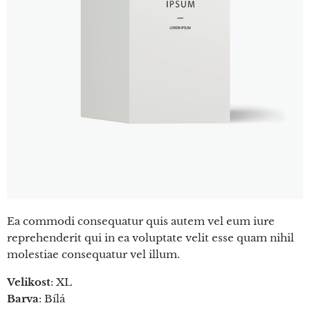
Ea commodi consequatur quis autem vel eum iure
reprehenderit qui in ea voluptate velit esse quam nihil
molestiae consequatur vel illum.
Velikost
: XL
Barva
: Bílá