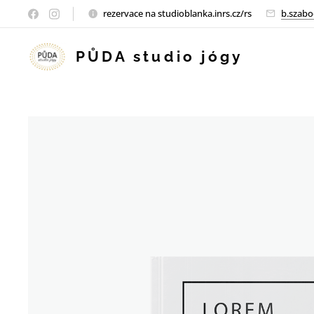
rezervace na studioblanka.inrs.cz/rs
b.szabo
PŮDA studio jógy