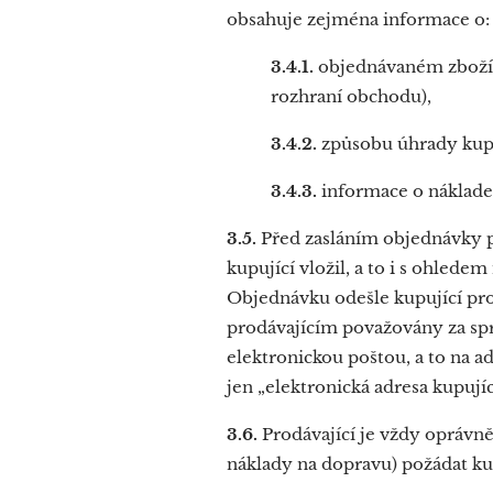
obsahuje zejména informace o:
3.4.1.
objednávaném zboží 
rozhraní obchodu),
3.4.2.
způsobu úhrady kup
3.4.3.
informace o náklade
3.5.
Před zasláním objednávky 
kupující vložil, a to i s ohled
Objednávku odešle kupující pro
prodávajícím považovány za spr
elektronickou poštou, a to na a
jen „elektronická adresa kupujíc
3.6.
Prodávající je vždy oprávn
náklady na dopravu) požádat ku