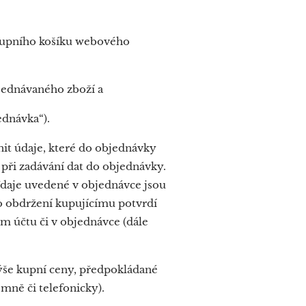
ákupního košíku webového
jednávaného zboží a
ednávka“).
it údaje, které do objednávky
 při zadávání dat do objednávky.
Údaje uvedené v objednávce jsou
o obdržení kupujícímu potvrdí
m účtu či v objednávce (dále
výše kupní ceny, předpokládané
mně či telefonicky).