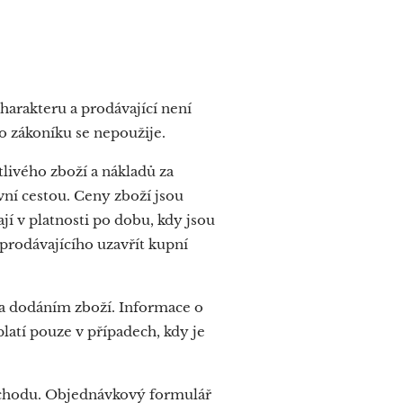
arakteru a prodávající není
o zákoníku se nepoužije.
livého zboží a nákladů za
vní cestou. Ceny zboží jsou
í v platnosti po dobu, kdy jsou
odávajícího uzavřít kupní
a dodáním zboží. Informace o
atí pouze v případech, kdy je
bchodu. Objednávkový formulář