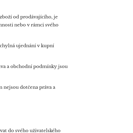
boží od prodávajícího, je
innosti nebo v rámci svého
hylná ujednání v kupní
uva a obchodní podmínky jsou
 nejsou dotčena práva a
vat do svého uživatelského