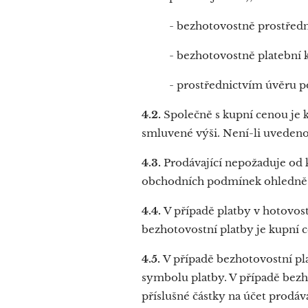
- bezhotovostně prostřed
- bezhotovostně platební 
- prostřednictvím úvěru p
4.2.
Společně s kupní cenou je 
smluvené výši. Není-li uvedeno
4.3.
Prodávající nepožaduje od 
obchodních podmínek ohledně p
4.4.
V případě platby v hotovosti
bezhotovostní platby je kupní 
4.5.
V případě bezhotovostní pl
symbolu platby. V případě bezh
příslušné částky na účet prodáva