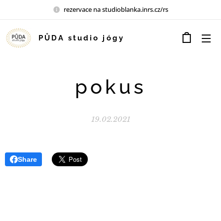
rezervace na studioblanka.inrs.cz/rs
PŮDA studio jógy
pokus
19.02.2021
Share