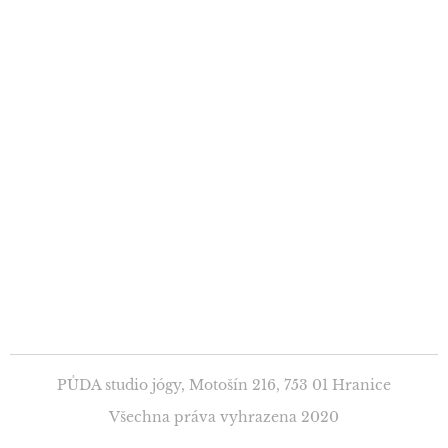
PŮDA studio jógy, Motošín 216, 753 01 Hranice
Všechna práva vyhrazena 2020